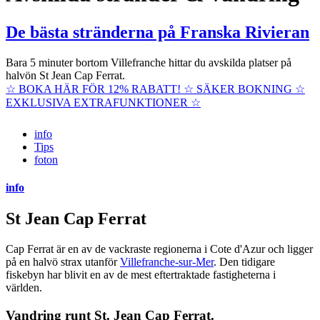
De bästa stränderna på Franska Rivieran
Bara 5 minuter bortom Villefranche hittar du avskilda platser på
halvön St Jean Cap Ferrat.
☆ BOKA HÄR FÖR 12% RABATT! ☆ SÄKER BOKNING ☆
EXKLUSIVA EXTRAFUNKTIONER ☆
info
Tips
foton
info
St Jean Cap Ferrat
Cap Ferrat är en av de vackraste regionerna i Cote d'Azur och ligger
på en halvö strax utanför
Villefranche-sur-Mer
. Den tidigare
fiskebyn har blivit en av de mest eftertraktade fastigheterna i
världen.
Vandring runt St. Jean Cap Ferrat.