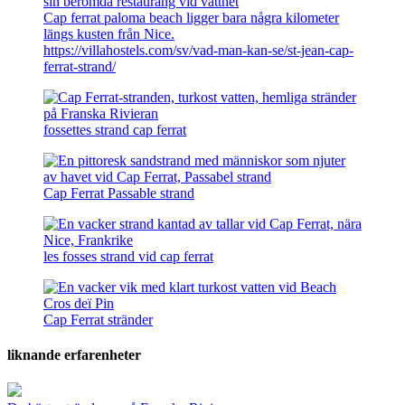
Cap ferrat paloma beach ligger bara några kilometer
längs kusten från Nice.
https://villahostels.com/sv/vad-man-kan-se/st-jean-cap-
ferrat-strand/
fossettes strand cap ferrat
Cap Ferrat Passable strand
les fosses strand vid cap ferrat
Cap Ferrat stränder
liknande erfarenheter