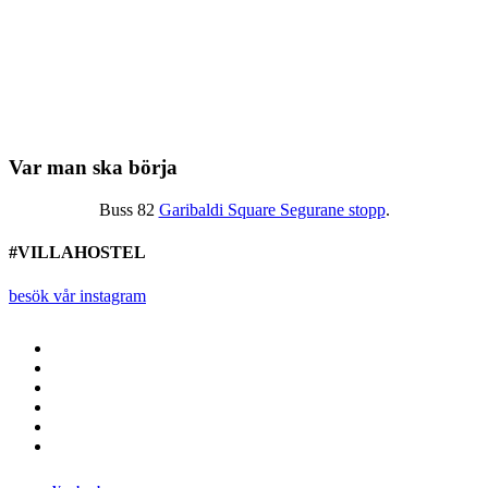
Var man ska börja
Buss 82
Garibaldi Square Segurane stopp
.
#VILLAHOSTEL
besök vår instagram