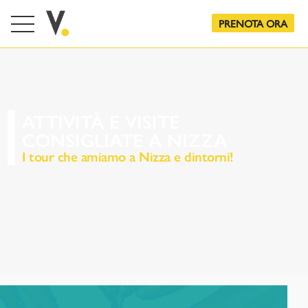
PRENOTA ORA
ATTIVITÀ E VISITE
CONSIGLIATE A NIZZA
I tour che amiamo a Nizza e dintorni!