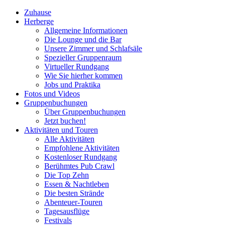
Zuhause
Herberge
Allgemeine Informationen
Die Lounge und die Bar
Unsere Zimmer und Schlafsäle
Spezieller Gruppenraum
Virtueller Rundgang
Wie Sie hierher kommen
Jobs und Praktika
Fotos und Videos
Gruppenbuchungen
Über Gruppenbuchungen
Jetzt buchen!
Aktivitäten und Touren
Alle Aktivitäten
Empfohlene Aktivitäten
Kostenloser Rundgang
Berühmtes Pub Crawl
Die Top Zehn
Essen & Nachtleben
Die besten Strände
Abenteuer-Touren
Tagesausflüge
Festivals