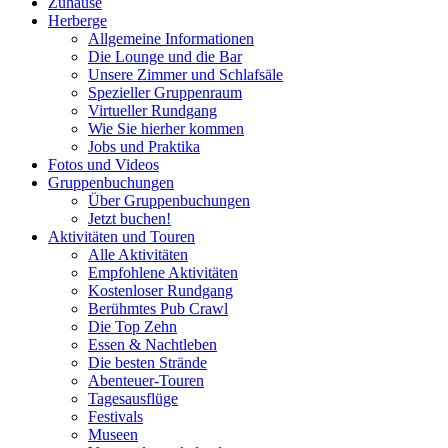
Zuhause
Herberge
Allgemeine Informationen
Die Lounge und die Bar
Unsere Zimmer und Schlafsäle
Spezieller Gruppenraum
Virtueller Rundgang
Wie Sie hierher kommen
Jobs und Praktika
Fotos und Videos
Gruppenbuchungen
Über Gruppenbuchungen
Jetzt buchen!
Aktivitäten und Touren
Alle Aktivitäten
Empfohlene Aktivitäten
Kostenloser Rundgang
Berühmtes Pub Crawl
Die Top Zehn
Essen & Nachtleben
Die besten Strände
Abenteuer-Touren
Tagesausflüge
Festivals
Museen