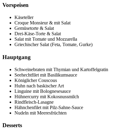
Vorspeisen
Käseteller
Croque Monsieur & mit Salat
Gemüsetorte & Salat
Drei-Käse-Torte & Salat
Salat mit Tomate und Mozzarella
Griechischer Salat (Feta, Tomate, Gurke)
Hauptgang
Schweinebraten mit Thymian und Kartoffelgratin
Seehechtfilet mit Basilikumsauce
Königlicher Couscous
Huhn nach baskischer Art
Linguine mit Bolognesesauce
Hühnercurry mit Kokosnussmilch
Rindfleisch-Lasagne
Hähnchenfilet mit Pilz-Sahne-Sauce
Nudeln mit Meeresfrüchten
Desserts