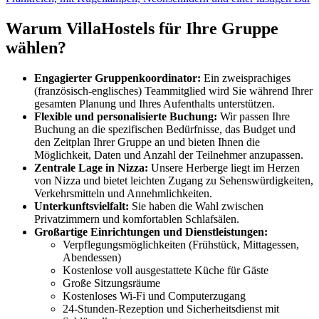
Warum VillaHostels für Ihre Gruppe
wählen?
Engagierter Gruppenkoordinator:
Ein zweisprachiges
(französisch-englisches) Teammitglied wird Sie während Ihrer
gesamten Planung und Ihres Aufenthalts unterstützen.
Flexible und personalisierte Buchung:
Wir passen Ihre
Buchung an die spezifischen Bedürfnisse, das Budget und
den Zeitplan Ihrer Gruppe an und bieten Ihnen die
Möglichkeit, Daten und Anzahl der Teilnehmer anzupassen.
Zentrale Lage in Nizza:
Unsere Herberge liegt im Herzen
von Nizza und bietet leichten Zugang zu Sehenswürdigkeiten,
Verkehrsmitteln und Annehmlichkeiten.
Unterkunftsvielfalt:
Sie haben die Wahl zwischen
Privatzimmern und komfortablen Schlafsälen.
Großartige Einrichtungen und Dienstleistungen:
Verpflegungsmöglichkeiten (Frühstück, Mittagessen,
Abendessen)
Kostenlose voll ausgestattete Küche für Gäste
Große Sitzungsräume
Kostenloses Wi-Fi und Computerzugang
24-Stunden-Rezeption und Sicherheitsdienst mit