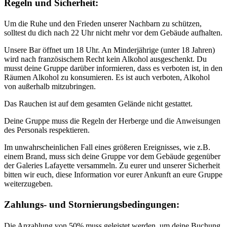
Regeln und Sicherheit:
Um die Ruhe und den Frieden unserer Nachbarn zu schützen,
solltest du dich nach 22 Uhr nicht mehr vor dem Gebäude aufhalten.
Unsere Bar öffnet um 18 Uhr. An Minderjährige (unter 18 Jahren)
wird nach französischem Recht kein Alkohol ausgeschenkt. Du
musst deine Gruppe darüber informieren, dass es verboten ist, in den
Räumen Alkohol zu konsumieren. Es ist auch verboten, Alkohol
von außerhalb mitzubringen.
Das Rauchen ist auf dem gesamten Gelände nicht gestattet.
Deine Gruppe muss die Regeln der Herberge und die Anweisungen
des Personals respektieren.
Im unwahrscheinlichen Fall eines größeren Ereignisses, wie z.B.
einem Brand, muss sich deine Gruppe vor dem Gebäude gegenüber
der Galeries Lafayette versammeln. Zu eurer und unserer Sicherheit
bitten wir euch, diese Information vor eurer Ankunft an eure Gruppe
weiterzugeben.
Zahlungs- und Stornierungsbedingungen:
Die Anzahlung von 50% muss geleistet werden, um deine Buchung