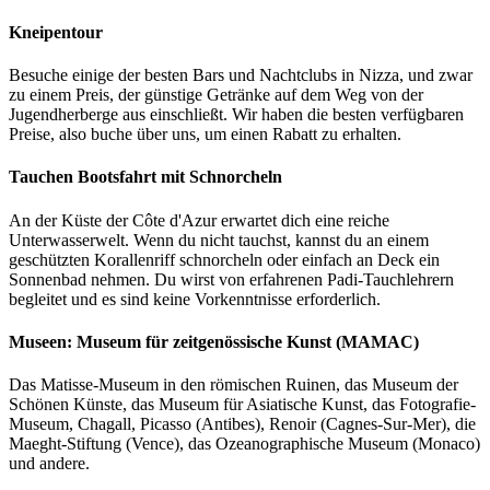
Kneipentour
Besuche einige der besten Bars und Nachtclubs in Nizza, und zwar
zu einem Preis, der günstige Getränke auf dem Weg von der
Jugendherberge aus einschließt. Wir haben die besten verfügbaren
Preise, also buche über uns, um einen Rabatt zu erhalten.
Tauchen Bootsfahrt mit Schnorcheln
An der Küste der Côte d'Azur erwartet dich eine reiche
Unterwasserwelt. Wenn du nicht tauchst, kannst du an einem
geschützten Korallenriff schnorcheln oder einfach an Deck ein
Sonnenbad nehmen. Du wirst von erfahrenen Padi-Tauchlehrern
begleitet und es sind keine Vorkenntnisse erforderlich.
Museen: Museum für zeitgenössische Kunst (MAMAC)
Das Matisse-Museum in den römischen Ruinen, das Museum der
Schönen Künste, das Museum für Asiatische Kunst, das Fotografie-
Museum, Chagall, Picasso (Antibes), Renoir (Cagnes-Sur-Mer), die
Maeght-Stiftung (Vence), das Ozeanographische Museum (Monaco)
und andere.