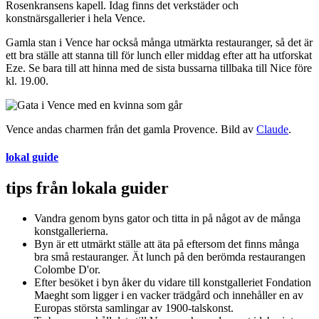
Rosenkransens kapell. Idag finns det verkstäder och
konstnärsgallerier i hela Vence.
Gamla stan i Vence har också många utmärkta restauranger, så det är
ett bra ställe att stanna till för lunch eller middag efter att ha utforskat
Eze. Se bara till att hinna med de sista bussarna tillbaka till Nice före
kl. 19.00.
Vence andas charmen från det gamla Provence. Bild av
Claude
.
lokal guide
tips från lokala guider
Vandra genom byns gator och titta in på något av de många
konstgallerierna.
Byn är ett utmärkt ställe att äta på eftersom det finns många
bra små restauranger. Ät lunch på den berömda restaurangen
Colombe D'or.
Efter besöket i byn åker du vidare till konstgalleriet Fondation
Maeght som ligger i en vacker trädgård och innehåller en av
Europas största samlingar av 1900-talskonst.