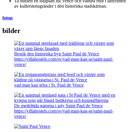
Ta bussen en hållplats till Vence och vandra runt i labyrinten
av kullerstensgränder i den historiska stadskärnan.
foton
bilder
Besök den historiska byn Saint Paul de Vence
https://villahostels.com/sv/vad-man-kan-se/saint-paul-
vence/
vad man kan göra i St. Paul de Vence
De medeltida gatorna i arty Saint Paul de Vence
https://villahostels.com/sv/vad-man-kan-se/saint-paul-
vence/