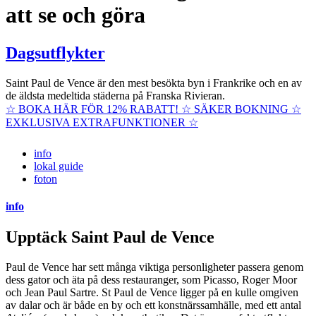
att se och göra
Dagsutflykter
Saint Paul de Vence är den mest besökta byn i Frankrike och en av
de äldsta medeltida städerna på Franska Rivieran.
☆ BOKA HÄR FÖR 12% RABATT! ☆ SÄKER BOKNING ☆
EXKLUSIVA EXTRAFUNKTIONER ☆
info
lokal guide
foton
info
Upptäck Saint Paul de Vence
Paul de Vence har sett många viktiga personligheter passera genom
dess gator och äta på dess restauranger, som Picasso, Roger Moor
och Jean Paul Sartre. St Paul de Vence ligger på en kulle omgiven
av dalar och är både en by och ett konstnärssamhälle, med ett antal