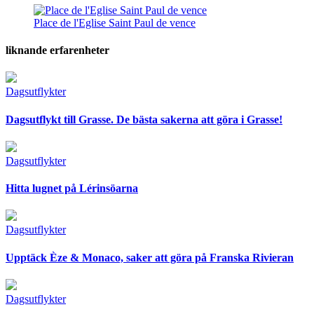
Place de l'Eglise Saint Paul de vence
liknande erfarenheter
Dagsutflykter
Dagsutflykt till Grasse. De bästa sakerna att göra i Grasse!
Dagsutflykter
Hitta lugnet på Lérinsöarna
Dagsutflykter
Upptäck Èze & Monaco, saker att göra på Franska Rivieran
Dagsutflykter