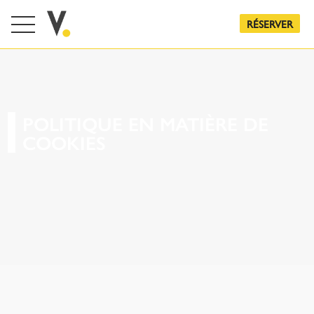
RÉSERVER
POLITIQUE EN MATIÈRE DE
COOKIES