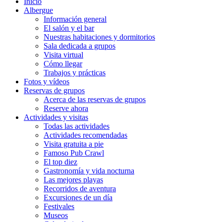
Inicio
Albergue
Información general
El salón y el bar
Nuestras habitaciones y dormitorios
Sala dedicada a grupos
Visita virtual
Cómo llegar
Trabajos y prácticas
Fotos y vídeos
Reservas de grupos
Acerca de las reservas de grupos
Reserve ahora
Actividades y visitas
Todas las actividades
Actividades recomendadas
Visita gratuita a pie
Famoso Pub Crawl
El top diez
Gastronomía y vida nocturna
Las mejores playas
Recorridos de aventura
Excursiones de un día
Festivales
Museos