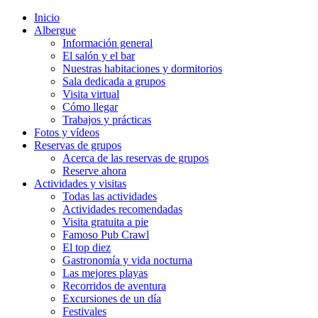
Inicio
Albergue
Información general
El salón y el bar
Nuestras habitaciones y dormitorios
Sala dedicada a grupos
Visita virtual
Cómo llegar
Trabajos y prácticas
Fotos y vídeos
Reservas de grupos
Acerca de las reservas de grupos
Reserve ahora
Actividades y visitas
Todas las actividades
Actividades recomendadas
Visita gratuita a pie
Famoso Pub Crawl
El top diez
Gastronomía y vida nocturna
Las mejores playas
Recorridos de aventura
Excursiones de un día
Festivales