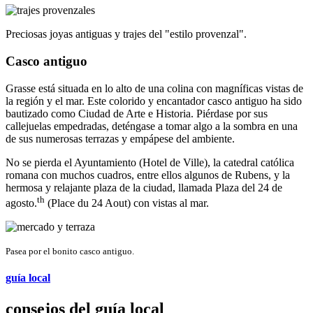
Preciosas joyas antiguas y trajes del "estilo provenzal".
Casco antiguo
Grasse está situada en lo alto de una colina con magníficas vistas de
la región y el mar. Este colorido y encantador casco antiguo ha sido
bautizado como Ciudad de Arte e Historia. Piérdase por sus
callejuelas empedradas, deténgase a tomar algo a la sombra en una
de sus numerosas terrazas y empápese del ambiente.
No se pierda el Ayuntamiento (Hotel de Ville), la catedral católica
romana con muchos cuadros, entre ellos algunos de Rubens, y la
hermosa y relajante plaza de la ciudad, llamada Plaza del 24 de
th
agosto.
(Place du 24 Aout) con vistas al mar.
Pasea por el bonito casco antiguo.
guía local
consejos del guía local