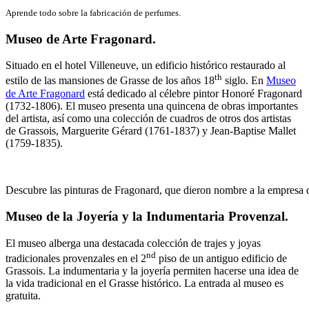
Aprende todo sobre la fabricación de perfumes.
Museo de Arte Fragonard.
Situado en el hotel Villeneuve, un edificio histórico restaurado al
th
estilo de las mansiones de Grasse de los años 18
siglo. En
Museo
de Arte Fragonard
está dedicado al célebre pintor Honoré Fragonard
(1732-1806). El museo presenta una quincena de obras importantes
del artista, así como una colección de cuadros de otros dos artistas
de Grassois, Marguerite Gérard (1761-1837) y Jean-Baptise Mallet
(1759-1835).
Descubre las pinturas de Fragonard, que dieron nombre a la empresa 
Museo de la Joyería y la Indumentaria Provenzal.
El museo alberga una destacada colección de trajes y joyas
nd
tradicionales provenzales en el 2
piso de un antiguo edificio de
Grassois. La indumentaria y la joyería permiten hacerse una idea de
la vida tradicional en el Grasse histórico. La entrada al museo es
gratuita.