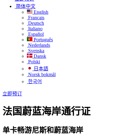
简体中文
English
Français
Deutsch
Italiano
Español
Português
Nederlands
Svenska
Dansk
Polski
日本語
Norsk bokmål
한국어
立即预订
法国蔚蓝海岸通行证
单卡畅游尼斯和蔚蓝海岸