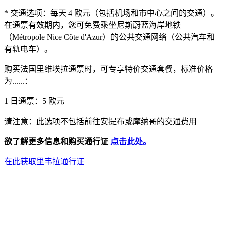
* 交通选项：每天 4 欧元（包括机场和市中心之间的交通）。
在通票有效期内，您可免费乘坐尼斯蔚蓝海岸地铁
（Métropole Nice Côte d'Azur）的公共交通网络（公共汽车和
有轨电车）。
购买法国里维埃拉通票时，可专享特价交通套餐，标准价格
为......：
1 日通票：5 欧元
请注意：此选项不包括前往安提布或摩纳哥的交通费用
欲了解更多信息和购买通行证
点击此处。
在此获取里韦拉通行证