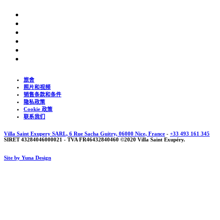
旅舍
照片和视频
销售条款和条件
隐私政策
Cookie 政策
联系我们
Villa Saint Exupery SARL, 6 Rue Sacha Guitry, 06000 Nice, France
-
+33 493 161 345
SIRET 43284046000021 - TVA FR46432840460 ©2020 Villa Saint Exupéry.
Site by Yuna Design