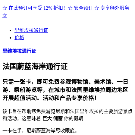
☆ 在此预订可享受 12% 折扣！☆ 安全预订 ☆ 专享额外服务
☆
里维埃拉通行证
价格
里维埃拉通行证
法国蔚蓝海岸通行证
只需一张卡，即可免费参观博物馆、美术馆、一日
游、乘船游览等，在城市和法国里维埃拉周边地区
开展超值活动。活动和产品专享价格！
该卡旨在帮助您免费游览尼斯和法国里维埃拉的主要旅游景点
和活动，这意味着
巨大
储蓄
你的假期
一卡在手，尼斯蔚蓝海岸尽收眼底。