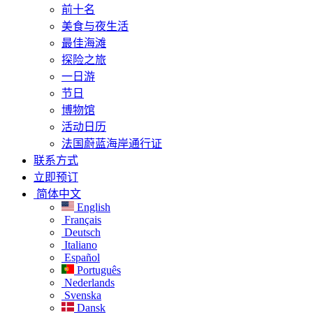
前十名
美食与夜生活
最佳海滩
探险之旅
一日游
节日
博物馆
活动日历
法国蔚蓝海岸通行证
联系方式
立即预订
简体中文
English
Français
Deutsch
Italiano
Español
Português
Nederlands
Svenska
Dansk