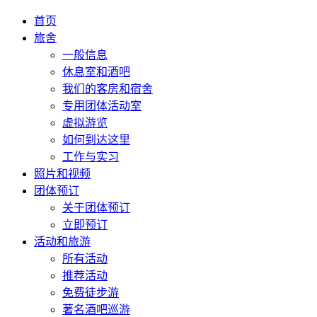
首页
旅舍
一般信息
休息室和酒吧
我们的客房和宿舍
专用团体活动室
虚拟游览
如何到达这里
工作与实习
照片和视频
团体预订
关于团体预订
立即预订
活动和旅游
所有活动
推荐活动
免费徒步游
著名酒吧巡游