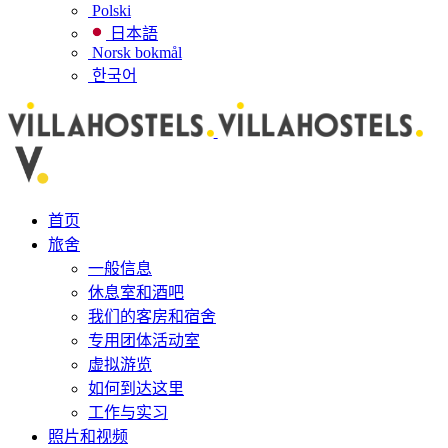
Polski
日本語
Norsk bokmål
한국어
首页
旅舍
一般信息
休息室和酒吧
我们的客房和宿舍
专用团体活动室
虚拟游览
如何到达这里
工作与实习
照片和视频