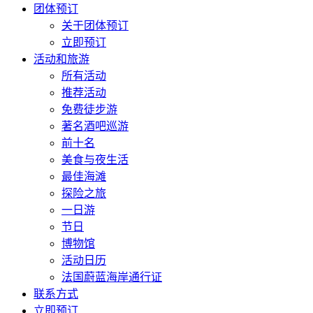
团体预订
关于团体预订
立即预订
活动和旅游
所有活动
推荐活动
免费徒步游
著名酒吧巡游
前十名
美食与夜生活
最佳海滩
探险之旅
一日游
节日
博物馆
活动日历
法国蔚蓝海岸通行证
联系方式
立即预订