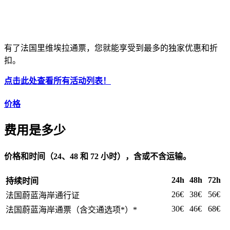
有了法国里维埃拉通票，您就能享受到最多的独家优惠和折
扣。
点击此处查看所有活动列表！
价格
费用是多少
价格和时间（24、48 和 72 小时），含或不含运输。
24h
48h
72h
持续时间
26€
38€
56€
法国蔚蓝海岸通行证
30€
46€
68€
法国蔚蓝海岸通票（含交通选项*）*