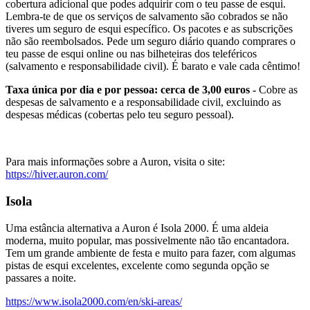
cobertura adicional que podes adquirir com o teu passe de esqui.
Lembra-te de que os serviços de salvamento são cobrados se não
tiveres um seguro de esqui específico. Os pacotes e as subscrições
não são reembolsados. Pede um seguro diário quando comprares o
teu passe de esqui online ou nas bilheteiras dos teleféricos
(salvamento e responsabilidade civil). É barato e vale cada cêntimo!
Taxa única por dia e por pessoa: cerca de 3,00 euros -
Cobre as
despesas de salvamento e a responsabilidade civil, excluindo as
despesas médicas (cobertas pelo teu seguro pessoal).
Para mais informações sobre a Auron, visita o site:
https://hiver.auron.com/
Isola
Uma estância alternativa a Auron é Isola 2000. É uma aldeia
moderna, muito popular, mas possivelmente não tão encantadora.
Tem um grande ambiente de festa e muito para fazer, com algumas
pistas de esqui excelentes, excelente como segunda opção se
passares a noite.
https://www.isola2000.com/en/ski-areas/