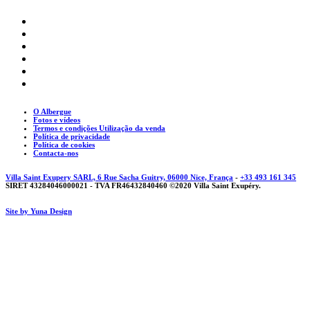
O Albergue
Fotos e vídeos
Termos e condições Utilização da venda
Política de privacidade
Política de cookies
Contacta-nos
Villa Saint Exupery SARL, 6 Rue Sacha Guitry, 06000 Nice, França
-
+33 493 161 345
SIRET 43284046000021 - TVA FR46432840460 ©2020 Villa Saint Exupéry.
Site by Yuna Design