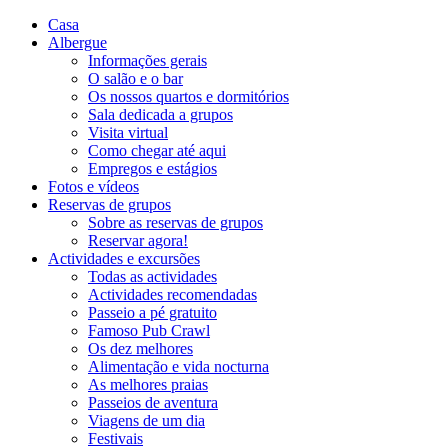
Casa
Albergue
Informações gerais
O salão e o bar
Os nossos quartos e dormitórios
Sala dedicada a grupos
Visita virtual
Como chegar até aqui
Empregos e estágios
Fotos e vídeos
Reservas de grupos
Sobre as reservas de grupos
Reservar agora!
Actividades e excursões
Todas as actividades
Actividades recomendadas
Passeio a pé gratuito
Famoso Pub Crawl
Os dez melhores
Alimentação e vida nocturna
As melhores praias
Passeios de aventura
Viagens de um dia
Festivais