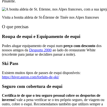
Pinatelle.
Visita a bonita aldeia de St-Étienne de Tinée nos Alpes franceses
O que precisas
Roupa de esqui e
Equipamento de esqui
Podes alugar equipamento de esqui num
preço com desconto
dos
nossos amigos da
Desporto 2000
ao lado do restaurante White
(excelente para jantar se decidires passar a noite).
Ski Pass
Existem muitos tipos de passes de esqui disponíveis:
https://hiver.auron.com/forfaits-de-ski/
Seguro com cobertura de esqui
Certifica-te de que o teu seguro pessoal cobre os desportos de
inverno!
vale a pena verificar se o teu próprio seguro, de viagem ou
outro, cobre o esqui. Recomendamos também que utilizes sempre a