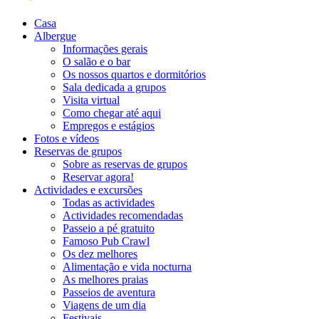
Casa
Albergue
Informações gerais
O salão e o bar
Os nossos quartos e dormitórios
Sala dedicada a grupos
Visita virtual
Como chegar até aqui
Empregos e estágios
Fotos e vídeos
Reservas de grupos
Sobre as reservas de grupos
Reservar agora!
Actividades e excursões
Todas as actividades
Actividades recomendadas
Passeio a pé gratuito
Famoso Pub Crawl
Os dez melhores
Alimentação e vida nocturna
As melhores praias
Passeios de aventura
Viagens de um dia
Festivais