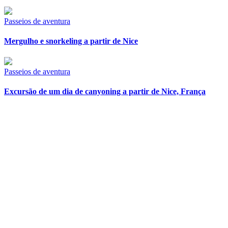
Passeios de aventura
Mergulho e snorkeling a partir de Nice
Passeios de aventura
Excursão de um dia de canyoning a partir de Nice, França