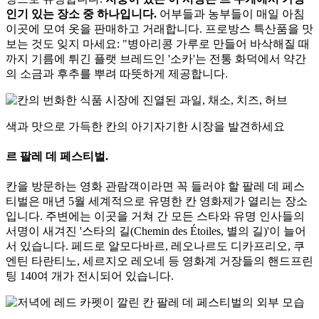
인기 있는 장소 중 하나입니다.
어부들과 농부들이 매일 아침
이곳에 모여 옷을 판매하고 거래합니다. 프로방스 특산품을 맛
보는 것도 잊지 마세요: "병아리콩 가루로 만들어 바삭해질 때
까지 기름에 튀긴 플랫 브레드인 '소카'는 전통 화덕에서 약간
의 소금과 후추를 뿌려 따뜻하게 제공합니다.
색과 맛으로 가득한 칸의 아기자기한 시장을 발견하세요
르 팔레 데 페스티벌.
칸을 방문하는 영화 관람객이라면 꼭 들러야 할 팔레 데 페스
티벌은 매년 5월 세계적으로 유명한 칸 영화제가 열리는 장소
입니다. 주변에는 이곳을 거쳐 간 모든 스타와 유명 인사들의
서명이 새겨진 '스타의 길(Chemin des Étoiles, 별의 길)'이 늘어
서 있습니다. 페드로 알모다바르, 레오나르도 디카프리오, 쿠
엔틴 타란티노, 세르지오 레오네 등 영화계 거장들의 핸드프린
팅 140여 개가 전시되어 있습니다.