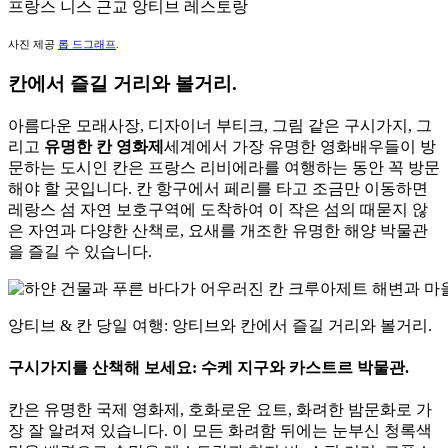
프랑스 니스 근교 앙티브 레스토랑
사진 제공
롭 드그래프
.
칸에서 즐길 거리와 볼거리.
아름다운 모래사장, 디자이너 부티크, 그림 같은 구시가지, 그
리고
유명한 칸 영화제
세계에서 가장 유명한 영화배우들이 방
문하는 도시인 칸은 프랑스 리비에라를 여행하는 동안 꼭 방문
해야 할 곳입니다. 칸 항구에서 페리를 타고 조금만 이동하면
레랑스 섬 자연 보호구역에 도착하여 이 작은 섬의 때묻지 않
은 자연과 다양한 산책로, 요새를 개조한 유명한 해양 박물관
을 즐길 수 있습니다.
앙티브 & 칸 당일 여행: 앙티브와 칸에서 즐길 거리와 볼거리.
구시가지를 산책해 보세요: 수케 지구와 카스트르 박물관.
칸은 유명한 국제 영화제, 호화로운 요트, 화려한 밤문화로 가
장 잘 알려져 있습니다. 이 모든 화려함 뒤에는 눈부신 청록색