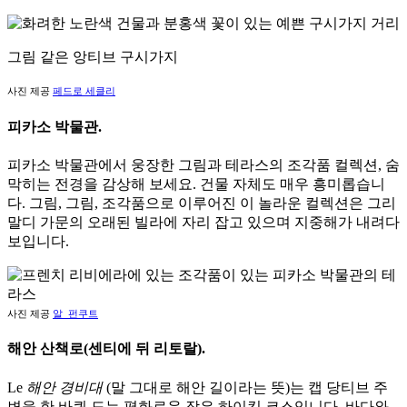
그림 같은 앙티브 구시가지
사진 제공
페드로 세클리
피카소 박물관.
피카소 박물관에서 웅장한 그림과 테라스의 조각품 컬렉션, 숨
막히는 전경을 감상해 보세요. 건물 자체도 매우 흥미롭습니
다. 그림, 그림, 조각품으로 이루어진 이 놀라운 컬렉션은 그리
말디 가문의 오래된 빌라에 자리 잡고 있으며 지중해가 내려다
보입니다.
사진 제공
알_펀쿠트
해안 산책로(센티에 뒤 리토랄).
Le
해안 경비대
(말 그대로 해안 길이라는 뜻)는 캡 당티브 주
변을 한 바퀴 도는 평화로운 작은 하이킹 코스입니다. 바다와