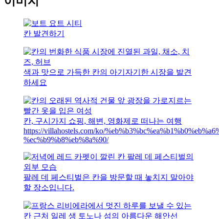
이미지
칸 발견하기
색과 맛으로 가득한 칸의 아기자기한 시장을 발견
하세요
칸, 구시가지 쇼핑, 해변, 영화제로 떠나는 여행
https://villahostels.com/ko/%eb%b3%bc%ea%b1%b0%eb
%ec%b9%b8%eb%8a%90/
팔레 데 페스티벌은 칸을 방문할 때 놓치지 말아야
할 장소입니다.