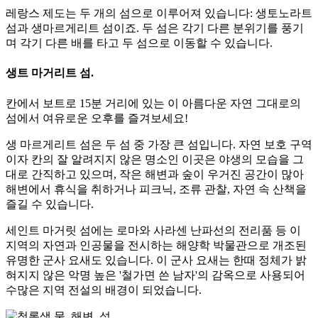
레랑스 제도는 두 개의 섬으로 이루어져 있습니다: 생토노라트
섬과 생마르게리트 섬이죠. 두 섬은 각기 다른 분위기를 풍기
며 각기 다른 배를 타고 두 섬으로 이동할 수 있습니다.
생트 마거리트 섬.
칸에서 보트로 15분 거리에 있는 이 아름다운 자연 그대로의
섬에서 여유로운 오후를 즐겨보세요!
생 마르게리트 섬은 두 섬 중 가장 큰 섬입니다. 자연 보호 구역
이자 칸의 잘 알려지지 않은 명소인 이곳은 야생의 모습을 그
대로 간직하고 있으며, 작은 해변과 숲이 우거진 공간이 많아
해변에서 휴식을 취하거나 피크닉, 조류 관찰, 자연 속 산책을
즐길 수 있습니다.
세인트 마거릿 섬에는 로마와 사라센 난파선의 전리품 등 이
지역의 자연과 인공물을 전시하는 해양학 박물관으로 개조된
유명한 군사 요새도 있습니다. 이 군사 요새는 한때 정체가 밝
혀지지 않은 악명 높은 '철가면 쓴 남자'의 감옥으로 사용되어
수많은 지역 전설의 배경이 되었습니다.