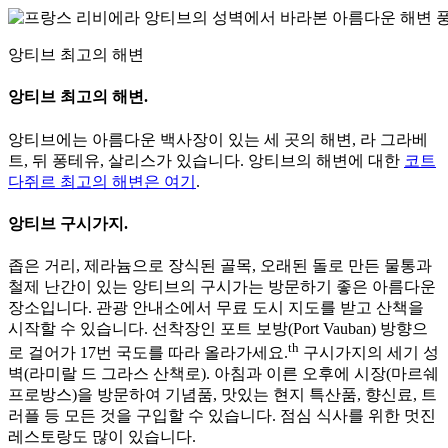
앙티브 최고의 해변
앙티브 최고의 해변.
앙티브에는 아름다운 백사장이 있는 세 곳의 해변, 라 그라베
트, 뒤 퐁테유, 살리스가 있습니다. 앙티브의 해변에 대한
코트
다쥐르 최고의 해변은 여기
.
앙티브 구시가지.
좁은 거리, 제라늄으로 장식된 골목, 오래된 돌로 만든 물통과
철제 난간이 있는 앙티브의 구시가는 방문하기 좋은 아름다운
장소입니다. 관광 안내소에서 무료 도시 지도를 받고 산책을
시작할 수 있습니다. 선착장인 포트 보방(Port Vauban) 방향으
th
로 걸어가 17번 국도를 따라 올라가세요.
구시가지의 세기 성
벽(라미랄 드 그라스 산책로). 아침과 이른 오후에 시장(마르쉐
프로방스)을 방문하여 기념품, 맛있는 현지 특산품, 향신료, 트
러플 등 모든 것을 구입할 수 있습니다. 점심 식사를 위한 멋진
레스토랑도 많이 있습니다.