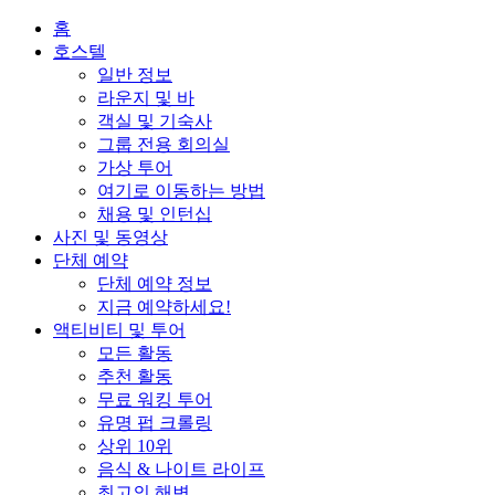
홈
호스텔
일반 정보
라운지 및 바
객실 및 기숙사
그룹 전용 회의실
가상 투어
여기로 이동하는 방법
채용 및 인턴십
사진 및 동영상
단체 예약
단체 예약 정보
지금 예약하세요!
액티비티 및 투어
모든 활동
추천 활동
무료 워킹 투어
유명 펍 크롤링
상위 10위
음식 & 나이트 라이프
최고의 해변