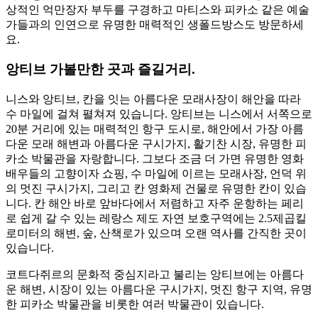
상적인 억만장자 부두를 구경하고 마티스와 피카소 같은 예술
가들과의 인연으로 유명한 매력적인 생폴드방스도 방문하세
요.
앙티브 가볼만한 곳과 즐길거리.
니스와 앙티브, 칸을 잇는 아름다운 모래사장이 해안을 따라
수 마일에 걸쳐 펼쳐져 있습니다. 앙티브는 니스에서 서쪽으로
20분 거리에 있는 매력적인 항구 도시로, 해안에서 가장 아름
다운 모래 해변과 아름다운 구시가지, 활기찬 시장, 유명한 피
카소 박물관을 자랑합니다. 그보다 조금 더 가면 유명한 영화
배우들의 고향이자 쇼핑, 수 마일에 이르는 모래사장, 언덕 위
의 멋진 구시가지, 그리고 칸 영화제 건물로 유명한 칸이 있습
니다. 칸 해안 바로 앞바다에서 저렴하고 자주 운항하는 페리
로 쉽게 갈 수 있는 레랑스 제도 자연 보호구역에는 2.5제곱킬
로미터의 해변, 숲, 산책로가 있으며 오랜 역사를 간직한 곳이
있습니다.
코트다쥐르의 문화적 중심지라고 불리는 앙티브에는 아름다
운 해변, 시장이 있는 아름다운 구시가지, 멋진 항구 지역, 유명
한 피카소 박물관을 비롯한 여러 박물관이 있습니다.