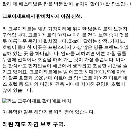
팔레 데 페스티벌은 칸을 방문할 때 놓치지 말아야 할 장소입니
크로이제트에서 팜비치까지 아침 산책.
라 크루아제트는 해변 가장자리에 위치한 넓은 대로와 보행자
구역입니다. 크로아제트의 야자수 아래를 걷다 보면 숨이 멎을
듯 아름다운 풍경이 펼쳐집니다. 3km에 달하는 상점, 카지노,
호텔이 즐비한 이곳은 프랑스에서 가장 많은 명품 브랜드가 밀
집해 있는 곳 중 하나입니다. 인파를 피하려면 이른 아침 동틀
무렵에 산책이나 조깅을 하러 가는 것이 가장 좋습니다. 바다
는 한적하고 현지인들이 해변에서 평화롭고 조용한 시간을 즐
기고 있어요. 크로아제트에는 벨 에포크 시대(1911년)에 지어
진 칼튼 호텔과 1920년대 아르데코 양식으로 지어진 마르티네
즈 호텔 등 도시의 다양한 건축 시대에 지어진 유명한 호텔이
많이 있습니다.
이 유명한 길은 해안가를 따라 뻗어 있습니다.
레린 제도 자연 보호 구역.